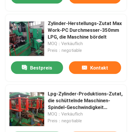
Zylinder-Herstellungs-Zutat Max
Work-PC Durchmesser-350mm
LPG, die Maschine bördelt
MOQ：Verkäuflich
Preis：negotiable
Bestpreis
Kontakt
Lpg-Zylinder-Produktions-Zutat,
die schüttelnde Maschinen-
Spindel-Geschwindigkeit
140rpm bördelt
MOQ：Verkäuflich
Preis：negotiable