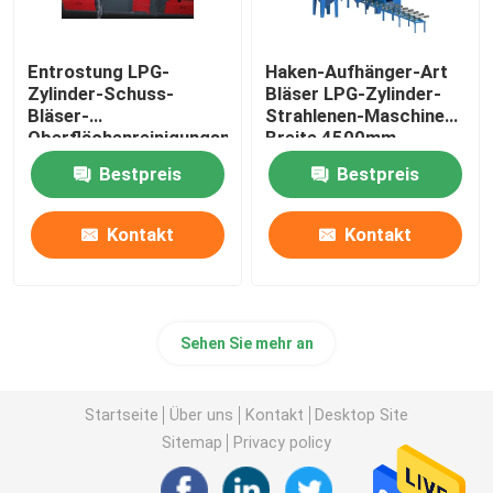
Entrostung LPG-
Haken-Aufhänger-Art
Zylinder-Schuss-
Bläser LPG-Zylinder-
Bläser-
Strahlenen-Maschinen-
Oberflächenreinigungsmaschine
Breite 4500mm
Bsa2.5
Bestpreis
Bestpreis
Kontakt
Kontakt
Sehen Sie mehr an
Startseite
Über uns
Kontakt
Desktop Site
Sitemap
Privacy policy