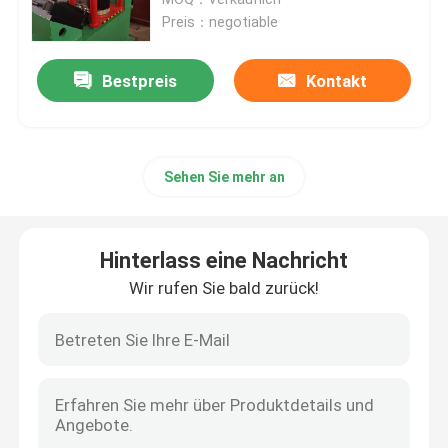
Preis：negotiable
Lpg-Zylinder-Herstellungs-Maschinerie
Bestpreis
Kontakt
Lpg-Zylinder-Schweißgerät
Sehen Sie mehr an
Lpg-Pulver-Beschichtungs-Ofen
Lpg-Zylinder-Strahlenen-Maschine
Hinterlass eine Nachricht
Wir rufen Sie bald zurück!
Decoiler-Strecker-Zufuhr
Zutaten und Maschine bördelnd
Zylinder-Waschmaschine