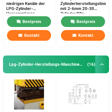
niedrigen Kanäle der
Zylinderherstellungslinie
LPG-Zylinder-
mit 2-6mm 20-30
Versammlungs-
Zylinder/Min
Maschinen-10 mit
Bestpreis
Bestpreis
Fernbedienung
Kontakt
Kontakt
Lpg-Zylinder-Herstellungs-Maschinerie
(16)