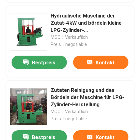
Hydraulische Maschine der
Zutat-4kW und bördeln kleine
LPG-Zylinder-
Produktionskapazität
MOQ：Verkäuflich
Preis：negotiable
Bestpreis
Kontakt
Zutaten Reinigung und das
Bördeln der Maschine für LPG-
Zylinder-Herstellung
MOQ：Verkäuflich
Preis：negotiable
Bestpreis
Kontakt