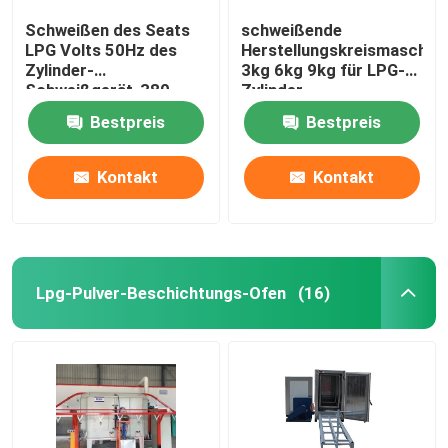
Schweißen des Seats
schweißende
LPG Volts 50Hz des
Herstellungskreismaschin
Zylinder-
3kg 6kg 9kg für LPG-
Schweißgerät-380
Zylinder-
Fertigungsstraße
Bestpreis
Bestpreis
Kontakt
Kontakt
Lpg-Pulver-Beschichtungs-Ofen
(16)