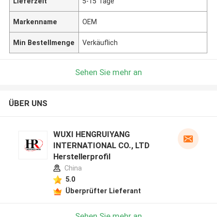
Lieferzeit
5-15 Tage
Markenname
OEM
Min Bestellmenge
Verkäuflich
Sehen Sie mehr an
ÜBER UNS
WUXI HENGRUIYANG
INTERNATIONAL CO., LTD
Herstellerprofil
China
5.0
Überprüfter Lieferant
Sehen Sie mehr an