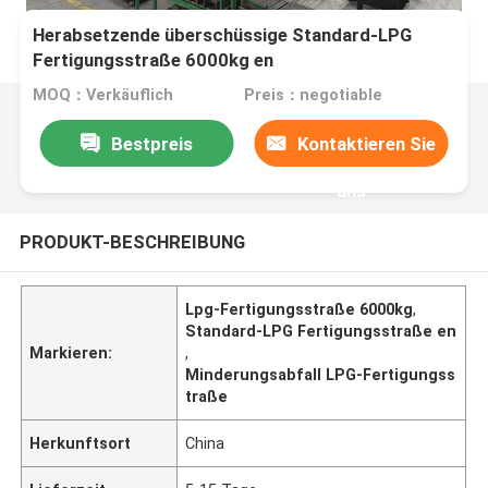
Herabsetzende überschüssige Standard-LPG
Fertigungsstraße 6000kg en
MOQ：Verkäuflich
Preis：negotiable
Bestpreis
Kontaktieren Sie
uns
PRODUKT-BESCHREIBUNG
Lpg-Fertigungsstraße 6000kg
,
Standard-LPG Fertigungsstraße en
Markieren:
,
Minderungsabfall LPG-Fertigungss
traße
Herkunftsort
China